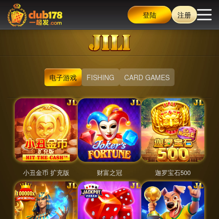
登陆
注册
们的网站上玩B2B扫雷-龙塔!
电子游戏
FISHING
CARD GAMES
首页
真人娱乐场
电子游戏
小丑金币 扩充版
财富之冠
迦罗宝石500
Fortune