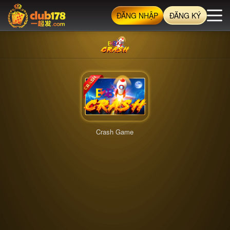
ĐĂNG NHẬP
ĐĂNG KÝ
Khám phá trò chơi mới nh
Trang Chủ
Sòng Bạc
Crash Game
Nổ Hũ
Fortune