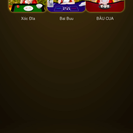
Thể Thao
Xóc Đĩa
Bai Buu
BẦU CUA
Số Đề
Bingo
Mines
Crash
RNG
Poker