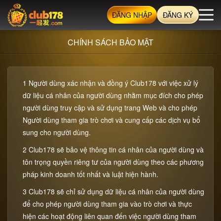
ĐĂNG NHẬP
ĐĂNG KÝ
CHÍNH SÁCH BẢO MẬT
Khám phá trò chơi mới nhất: 
1 Người dùng xác nhận và đồng ý Club178 với việc xử lý
Trang Chủ
dữ liệu cá nhân của người dùng nhằm mục đích cho phép
người dùng truy cập và sử dụng trang Web và cho phép
Sòng Bạc
Người dùng tham gia trò chơi và cung cấp các dịch vụ bổ
sung cho người dùng.
2 Club178 sẽ bảo vệ thông tin cá nhân của người dùng và
Nổ Hũ
tôn trọng quyền riêng tư của người dùng theo các phương
pháp kinh doanh tốt nhất và luật hiện hành.
Fortune
3 Club178 sẽ chỉ sử dụng dữ liệu cá nhân của người dùng
để cho phép người dùng tham gia vào trò chơi và thực
hiện các hoạt động liên quan đến việc người dùng tham