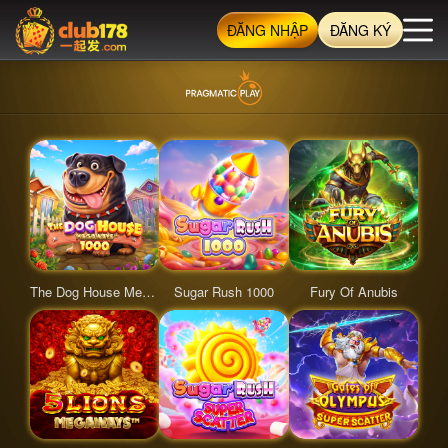
ĐĂNG NHẬP
ĐĂNG KÝ
Khám phá trò chơi mới nhất: Chơi B2B Mines - Drago
Trang Chủ
Sòng Bạc
The Dog House Megaways 1000
Sugar Rush 1000
Fury Of Anubis
Nổ Hũ
Fortune