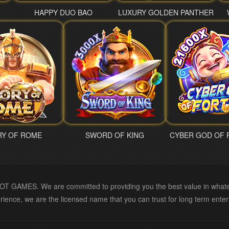
HAPPY DUO BAO
LUXURY GOLDEN PANTHER
RY OF ROME
SWORD OF KING
CYBER GOD OF 
GAMES. We are committed to providing you the best value in whateve
ience, we are the licensed name that you can trust for long term enter