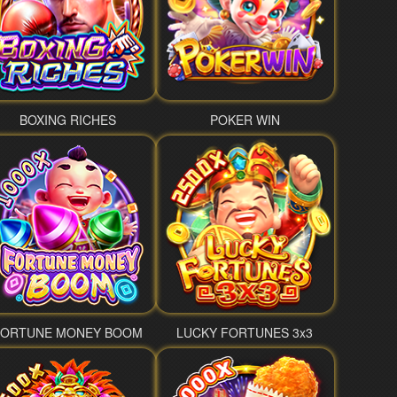
BOXING RICHES
POKER WIN
FORTUNE MONEY BOOM
LUCKY FORTUNES 3x3