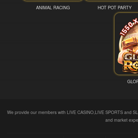
ANIMAL RACING
HOT POT PARTY
GLO
We provide our members with LIVE CASINO,LIVE SPORTS and SLOT 
and market exper