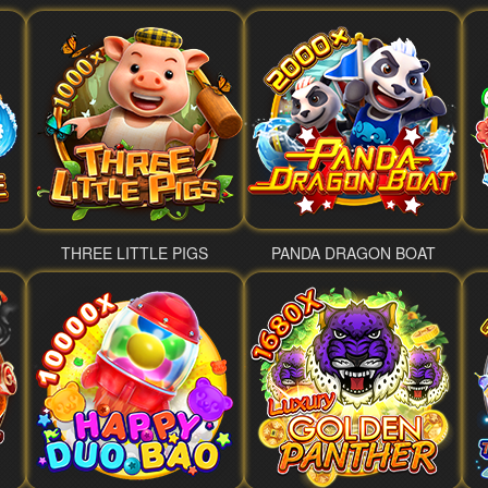
THREE LITTLE PIGS
PANDA DRAGON BOAT