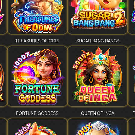
TREASURES OF ODIN
SUGAR BANG BANG2
FORTUNE GODDESS
QUEEN OF INCA