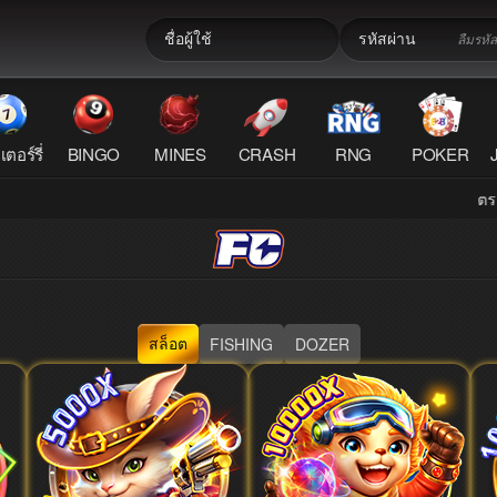
ลืมรหั
เตอร์รี่
BINGO
MINES
CRASH
RNG
POKER
ตรวจสอบข้อมูลล่า
QR Android
สล็อต
FISHING
DOZER