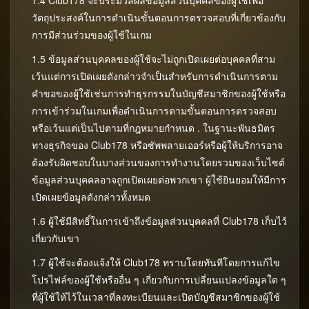
1.4 Club178 จะประมวลผลข้อมูลส่วนบุคคลของผู้ใช้เพื่อ
กีฬา
วัตถุประสงค์ในการดำเนินขั้นตอนการตรวจสอบที่เกี่ยวข้องกับ
การมีส่วนร่วมของผู้ใช้ในเกม
ล๊อตเตอร์รี่
1.5 ข้อมูลส่วนบุคคลของผู้ใช้จะไม่ถูกเปิดเผยต่อบุคคลที่สาม
เว้นแต่การเปิดเผยดังกล่าวจำเป็นสำหรับการดำเนินการตาม
คำขอของผู้ใช้เช่นการทำธุรกรรมในบัญชีสมาชิกของผู้ใช้หรือ
Bingo
การเข้าร่วมในเกมเพื่อดำเนินการตามขั้นตอนการตรวจสอบ
หรือเว้นแต่เป็นไปตามที่กฎหมายกำหนด . ในฐานะพันธมิตร
ทางธุรกิจของ Club178 หรือซัพพลายเออร์หรือผู้ให้บริการอาจ
Mines
ต้องรับผิดชอบในบางส่วนของการทำงานโดยรวมของเว็บไซต์
ข้อมูลส่วนบุคคลอาจถูกเปิดเผยต่อพวกเขา ผู้ใช้ยินยอมให้มีการ
Crash
เปิดเผยข้อมูลดังกล่าวทั้งหมด
1.6 ผู้ใช้มีสิทธิ์ในการเข้าถึงข้อมูลส่วนบุคคลที่ Club178 เก็บไว้
เกี่ยวกับเขา
RNG
1.7 ผู้ใช้จะต้องแจ้งให้ Club178 ทราบโดยทันทีโดยการแก้ไข
โปรไฟล์ของผู้ใช้หรืออื่น ๆ เกี่ยวกับการเปลี่ยนแปลงข้อมูลใด ๆ
Poker
ที่ผู้ใช้ให้ไว้ในเวลาที่ลงทะเบียนและเปิดบัญชีสมาชิกของผู้ใช้