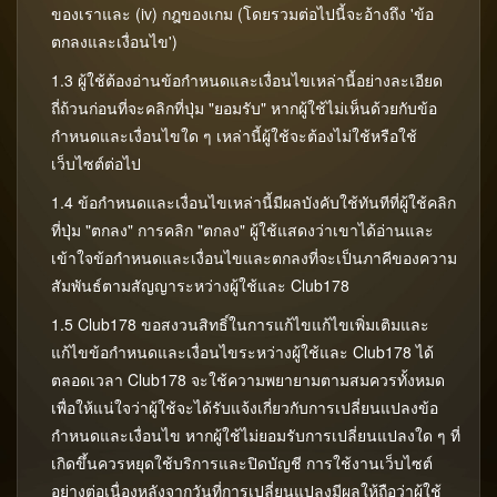
กีฬา
ของเราและ (iv) กฎของเกม (โดยรวมต่อไปนี้จะอ้างถึง 'ข้อ
ตกลงและเงื่อนไข')
1.3 ผู้ใช้ต้องอ่านข้อกำหนดและเงื่อนไขเหล่านี้อย่างละเอียด
ล๊อตเตอร์รี่
ถี่ถ้วนก่อนที่จะคลิกที่ปุ่ม "ยอมรับ" หากผู้ใช้ไม่เห็นด้วยกับข้อ
กำหนดและเงื่อนไขใด ๆ เหล่านี้ผู้ใช้จะต้องไม่ใช้หรือใช้
Bingo
เว็บไซต์ต่อไป
1.4 ข้อกำหนดและเงื่อนไขเหล่านี้มีผลบังคับใช้ทันทีที่ผู้ใช้คลิก
ที่ปุ่ม "ตกลง" การคลิก "ตกลง" ผู้ใช้แสดงว่าเขาได้อ่านและ
Mines
เข้าใจข้อกำหนดและเงื่อนไขและตกลงที่จะเป็นภาคีของความ
สัมพันธ์ตามสัญญาระหว่างผู้ใช้และ Club178
Crash
1.5 Club178 ขอสงวนสิทธิ์ในการแก้ไขแก้ไขเพิ่มเติมและ
แก้ไขข้อกำหนดและเงื่อนไขระหว่างผู้ใช้และ Club178 ได้
ตลอดเวลา Club178 จะใช้ความพยายามตามสมควรทั้งหมด
RNG
เพื่อให้แน่ใจว่าผู้ใช้จะได้รับแจ้งเกี่ยวกับการเปลี่ยนแปลงข้อ
กำหนดและเงื่อนไข หากผู้ใช้ไม่ยอมรับการเปลี่ยนแปลงใด ๆ ที่
เกิดขึ้นควรหยุดใช้บริการและปิดบัญชี การใช้งานเว็บไซต์
Poker
อย่างต่อเนื่องหลังจากวันที่การเปลี่ยนแปลงมีผลให้ถือว่าผู้ใช้