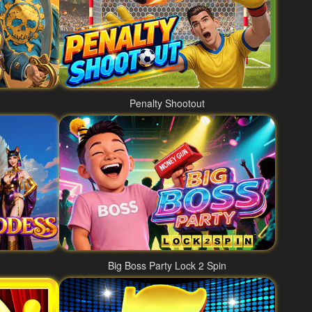
Penalty Shootout
Big Boss Party Lock 2 Spin