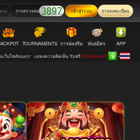
เข้าสู่ระบบ
การลงทะเบียน
สผ่าน
JACKPOT
TOURNAMENTS
การส่งเสริม
พันธมิตร
APP
แสดงความคิดเห็น รับฟรี
200 ดอลลาร์!