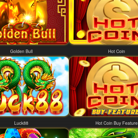
Golden Bull
Hot Coin
Luck88
Hot Coin Buy Feature