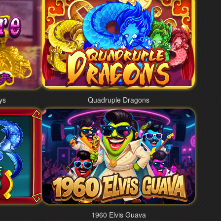
ys
Quadruple Dragons
1960 Elvis Guava