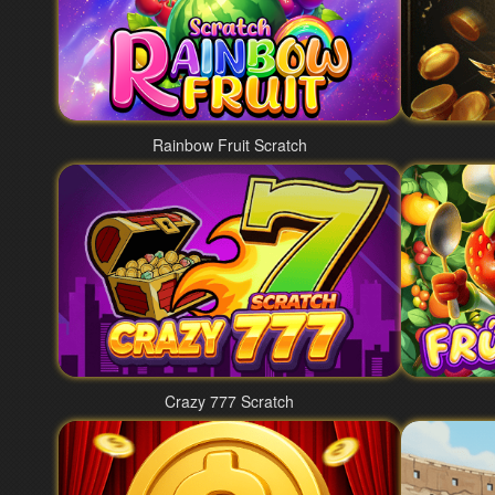
Rainbow Fruit Scratch
Crazy 777 Scratch