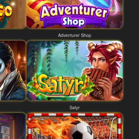
Adventurer Shop
Satyr