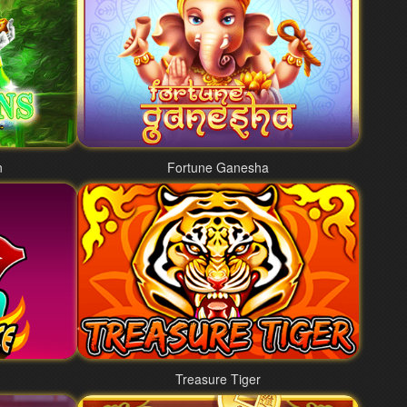
n
Fortune Ganesha
Treasure Tiger