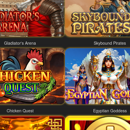
Gladiator's Arena
Skybound Pirates
Chicken Quest
Egyptian Goddess