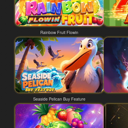
Rainbow Fruit Flowin
Seaside Pelican Buy Feature