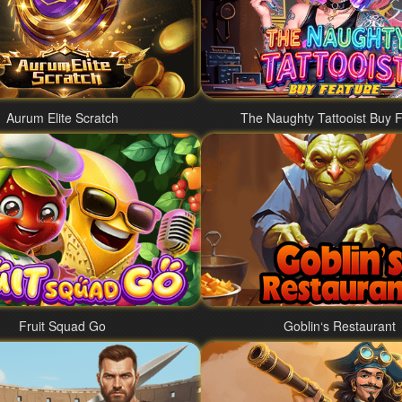
Aurum Elite Scratch
The Naughty Tattooist Buy 
Fruit Squad Go
Goblin‘s Restaurant